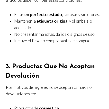
artículos deben cumplir estas condiciones:
Estar
en perfecto estado
, sin usar y sin olores.
Mantener la
etiqueta original
y el embalaje
adecuado.
No presentar manchas, daños o signos de uso.
Incluye el ticket o comprobante de compra.
3. Productos Que No Aceptan
Devolución
Por motivos de higiene, no se aceptan cambios o
devoluciones en:
Productos de
cosmética
.