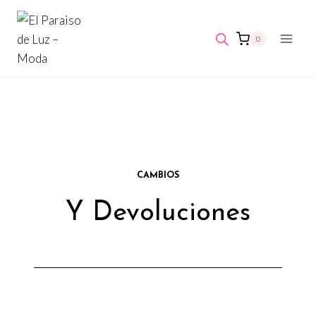
Saltar
al
0
contenido
CAMBIOS
Y Devoluciones