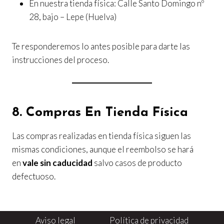
En nuestra tienda física: Calle Santo Domingo nº
28, bajo – Lepe (Huelva)
Te responderemos lo antes posible para darte las
instrucciones del proceso.
8. Compras En Tienda Física
Las compras realizadas en tienda física siguen las
mismas condiciones, aunque el reembolso se hará
en
vale sin caducidad
salvo casos de producto
defectuoso.
Aviso legal
Política de privacidad