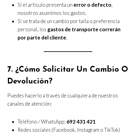
Si el artículo presenta un
error o defecto
,
nosotros asumimos los gastos.
Si se trata de un cambio por talla o preferencia
personal, los
gastos de transporte correrán
por parte del cliente
.
7. ¿Cómo Solicitar Un Cambio O
Devolución?
Puedes hacerlo a través de cualquiera de nuestros
canales de atención:
Teléfono / WhatsApp:
692 431 421
Redes sociales (Facebook, Instagram o TikTok)