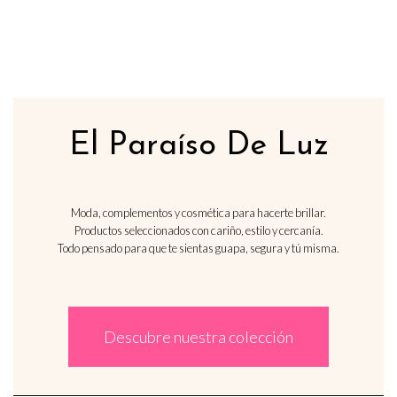
El Paraíso De Luz
Moda, complementos y cosmética para hacerte brillar.
Productos seleccionados con cariño, estilo y cercanía.
Todo pensado para que te sientas guapa, segura y tú misma.
Descubre nuestra colección