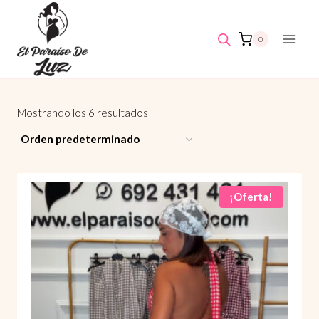
Saltar
al
0
contenido
Mostrando los 6 resultados
¡Oferta!