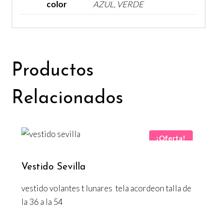
color
AZUL, VERDE
Productos
Relacionados
¡Oferta!
Vestido Sevilla
vestido volantes t lunares tela acordeon talla de
la 36 a la 54